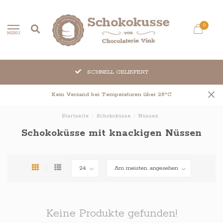
0
MENU
SCHNELL GELIEFERT
Kein Versand bei Temperaturen über 28°C
Startseite
/
Schokoküsse
/
Nüssen
Schokoküsse mit knackigen Nüssen
Keine Produkte gefunden!