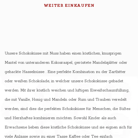
WEITER EINKAUFEN
Unsere Schokoküsse mit Nuss haben einen köstlichen, knusprigen
Mantel von unteranderen Kokosraspel, geröstete Mandelsplitter oder
gehackte Hasselnüsse . Eine perfekte Kombination zu der Zartbitter
oder weißen Schokolade, in welcher unsere Schokoküsse gebadet
werden. Mit ihrer köstlich weichen und luftigen Eiweißschaumfüllung,
die mit Vanille, Honig und Mandeln oder Rum und Trauben veredelt
werden, sind dies die perfekten Schokoküsse für Menschen, die Süßes
und Herzhaftes kombinieren möchten. Sowohl Kinder als auch
Erwachsene lieben diese köstliche Schokoküsse und sie eignen sich für
viele Anlässe sowie zu einer Tasse Kaffee oder Tee einfach