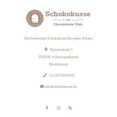
Die leckersten Schokoküsse für jeden Anlass.
Borneostraat 7
5215VB 's-Hertogenbosch
Niederlande
+31 (0)736105565
info@schokokusse.de