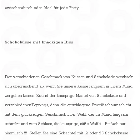
zwischendurch oder Ideal für jede Party.
Schokoküsse mit knackigen Biss
Der verschiedenen Geschmack von Nüssen und Schokolade wechseln
sich überraschend ab, wenn Sie unsere Küsse langsam in Ihrem Mund
zergehen lassen. Zuerst der knusprige Mantel von Schokolade und
verschiedenenToppings, dann die geschlagene Eiweißschaumschicht
mit dem glückseligen Geschmack Ihrer Wahl, der im Mund langsam
schmilzt und zum Schluss, die knusprige, süße Waffel . Einfach nur
himmlisch !!! Stellen Sie eine Schachtel mit 12 oder 25 Schokoküsse