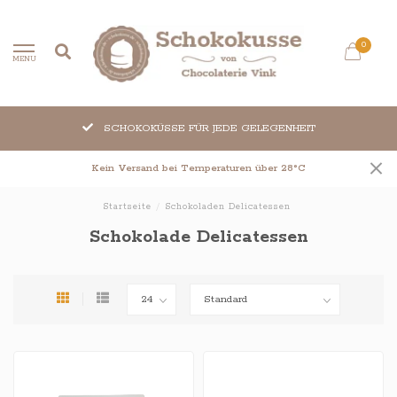
0
MENU
SCHOKOKÜSSE FÜR JEDE GELEGENHEIT
Kein Versand bei Temperaturen über 28°C
Startseite
/
Schokoladen Delicatessen
Schokolade Delicatessen