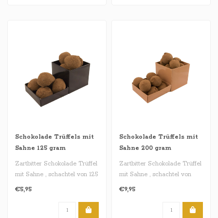
Schokolade Trüffels mit
Schokolade Trüffels mit
Sahne 125 gram
Sahne 200 gram
Zartbitter Schokolade Trüffel
Zartbitter Schokolade Trüffel
mit Sahne , schachtel von 125
mit Sahne , schachtel von
gram..
200 gram..
€5,95
€9,95