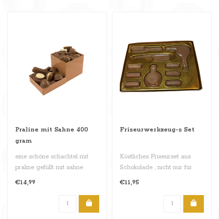
Praline mit Sahne 400
Friseurwerkzeug-s Set
gram
eine schöne schachtel mit
Köstliches Friseurset aus
praline gefüllt mit sahne
Schokolade , nicht nur für
gesmack , 400 gram..
Ihren Lieblingsfriseur . ..
€14,99
€11,95