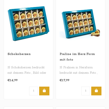
Schokoherzen
Praline im Herz Form
mit foto
15 Schokoherzen bedruckt
15 Pralinen in Herzform
mit deinem Foto , Bild oder
bedruckt mit deinem Foto ,
Logo . Unsere Schokoherzen
Bild oder Logo . Unsere
€14,99
€17,99
..
Prali..