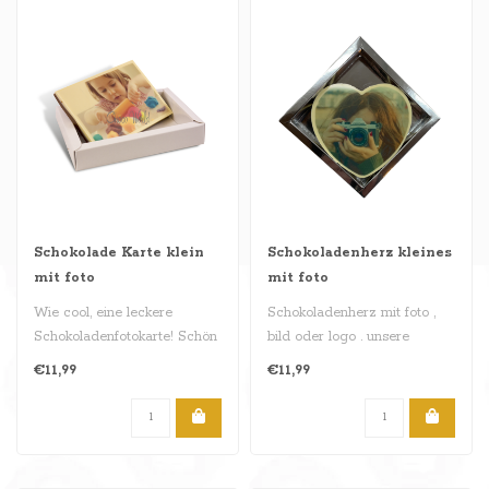
Schokolade Karte klein
Schokoladenherz kleines
mit foto
mit foto
Wie cool, eine leckere
Schokoladenherz mit foto ,
Schokoladenfotokarte! Schön
bild oder logo . unsere
und lecker um zu erhalten
Herzen sind im vollmilch , za..
€11,99
€11,99
od..