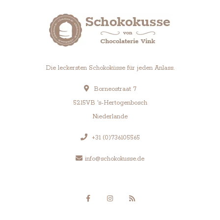
Die leckersten Schokoküsse für jeden Anlass.
Borneostraat 7
5215VB 's-Hertogenbosch
Niederlande
+31 (0)736105565
info@schokokusse.de