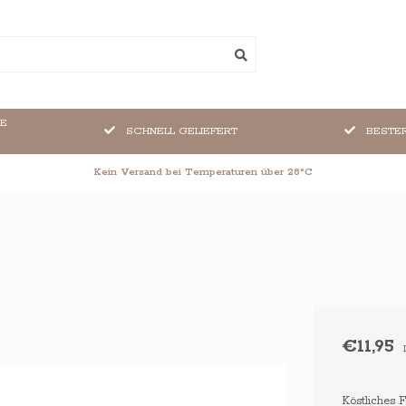
DE
SCHNELL GELIEFERT
BESTE
Kein Versand bei Temperaturen über 28°C
€11,95
Köstliches F