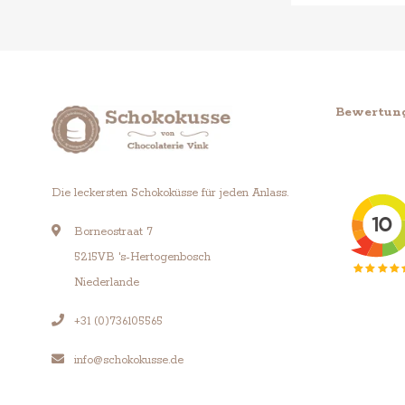
Bewertun
Die leckersten Schokoküsse für jeden Anlass.
Borneostraat 7
5215VB 's-Hertogenbosch
Niederlande
+31 (0)736105565
info@schokokusse.de