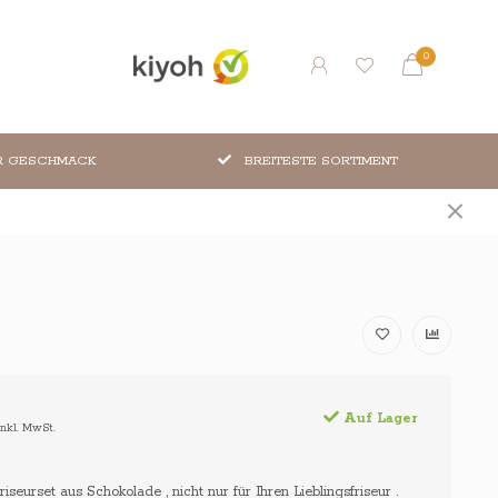
0
R GESCHMACK
BREITESTE SORTIMENT
Auf Lager
Inkl. MwSt.
riseurset aus Schokolade , nicht nur für Ihren Lieblingsfriseur .