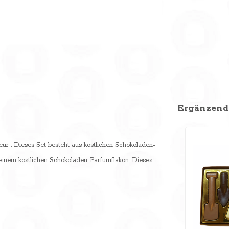
Ergänzend
iseur . Dieses Set besteht aus köstlichen Schokoladen-
einem köstlichen Schokoladen-Parfümflakon. Dieses