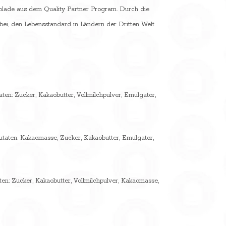
okolade aus dem Quality Partner Program. Durch die
 bei, den Lebensstandard in Ländern der Dritten Welt
en: Zucker, Kakaobutter, Vollmilchpulver, Emulgator,
utaten: Kakaomasse, Zucker, Kakaobutter, Emulgator,
en: Zucker, Kakaobutter, Vollmilchpulver, Kakaomasse,