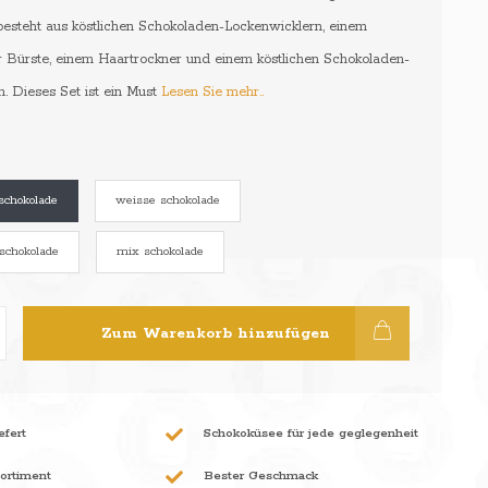
besteht aus köstlichen Schokoladen-Lockenwicklern, einem
 Bürste, einem Haartrockner und einem köstlichen Schokoladen-
. Dieses Set ist ein Must
Lesen Sie mehr..
schokolade
weisse schokolade
 schokolade
mix schokolade
Zum Warenkorb hinzufügen
efert
Schokoküsee für jede geglegenheit
sortiment
Bester Geschmack