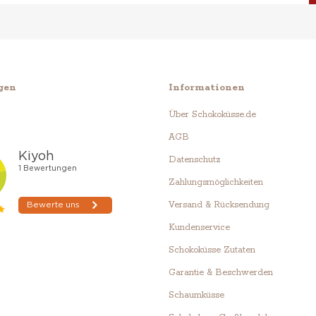
gen
Informationen
Über Schokoküsse.de
AGB
Datenschutz
Zahlungsmöglichkeiten
Versand & Rücksendung
Kundenservice
Schokoküsse Zutaten
Garantie & Beschwerden
Schaumküsse