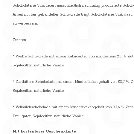
Schokolaterie Vink liefert ausschließlich nachhaltig produzierte Sch
Arbeit mit fair gehandelter Schokolade trägt Schokolaterie Vink dazu
zu verbessern.
Zutaten
* Weiße Schokolade mit einem Kakaoanteil von mindestens 28 %. Zutat
Sojalecithin, natürliche Vanille.
* Zartbittere Schokolade mit einem Mindestkakaogehalt von 53,7 %. Z
Sojalecithin, natürliche Vanille.
* Vollmilchschokolade mit einem Mindestkakaogehalt von 33,6 %. Zutat
Emulgator, Sojalecithin, natürliche Vanille.
Mit kostenloser Geschenkkarte