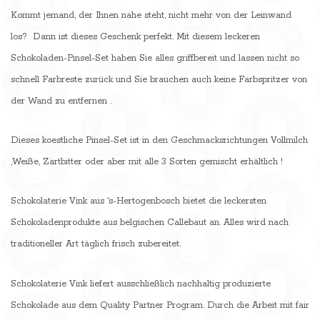
Kommt jemand, der Ihnen nahe steht, nicht mehr von der Leinwand
los? Dann ist dieses Geschenk perfekt. Mit diesem leckeren
Schokoladen-Pinsel-Set haben Sie alles griffbereit und lassen nicht so
schnell Farbreste zurück und Sie brauchen auch keine Farbspritzer von
der Wand zu entfernen .
Dieses koestliche Pinsel-Set ist in den Geschmacksrichtungen Vollmilch
,Weiße, Zartbitter oder aber mit alle 3 Sorten gemischt erhältlich !
Schokolaterie Vink aus 's-Hertogenbosch bietet die leckersten
Schokoladenprodukte aus belgischen Callebaut an. Alles wird nach
traditioneller Art täglich frisch zubereitet.
Schokolaterie Vink liefert ausschließlich nachhaltig produzierte
Schokolade aus dem Quality Partner Program. Durch die Arbeit mit fair