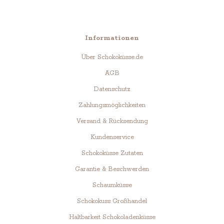
Informationen
Über Schokoküsse.de
AGB
Datenschutz
Zahlungsmöglichkeiten
Versand & Rücksendung
Kundenservice
Schokoküsse Zutaten
Garantie & Beschwerden
Schaumküsse
Schokokuss Großhandel
Haltbarkeit Schokoladenküsse