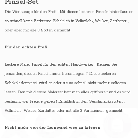
Pinsel-Set
Die Werkzeuge für den Profi ! Mit diesen leckeren Pinseln hinterlässt er
so schnell keine Farbreste. Erhältlich in Vollmilch-, Weißer, Zartbitter ,
oder aber mit alle 3 Sorten gemischt
Für den echten Profi
Leckere Maler-Pinsel für den echten Handwerker ! Kennen Sie
jemanden, dessen Pinsel immer herumliegen ? Diese leckeren
Schokoladenpinsel wird er oder sie so schnell nicht mehr rumliegen
lassen. Den mit diesem Malerset hatt man alles griffbereit und es wird
bestimmt viel Freude geben ! Erhältlich in den Geschmackssorten ;
Vollmilch, Weisse, Zartbitter oder mit alle 3 Variationen gemischt.
Nicht mehr von der Leinwand weg zu kriegen