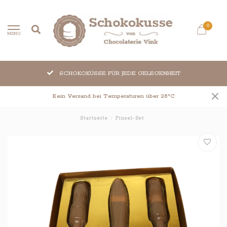
0
MENU
SCHOKOKÜSSE FÜR JEDE GELEGENHEIT
Kein Versand bei Temperaturen über 28°C
Startseite
/
Pinsel-Set